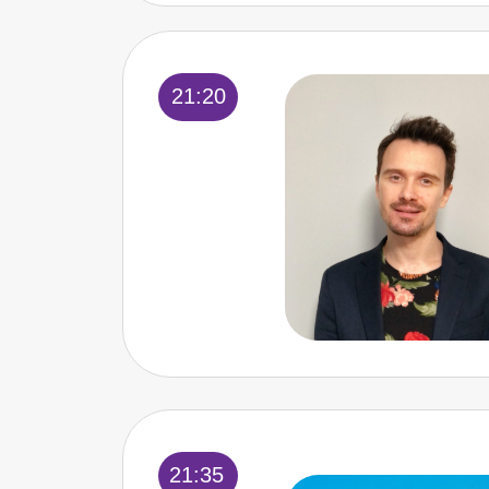
21:20
21:35