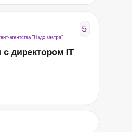
5
ент-агентства "Надо завтра"
 с директором IT