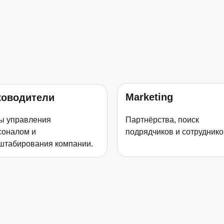
Marketing
ководители
ы управления
Партнёрства, поиск
соналом и
подрядчиков и сотруднико
штабирования компании.