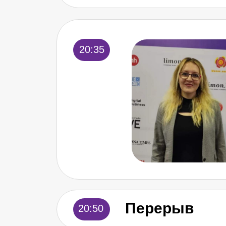
20:35
Перерыв
20:50