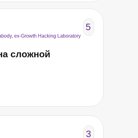
5
ody, ex-Growth Hacking Laboratory
на сложной
3