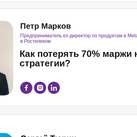
Петр Марков
Предприниматель ex-директор по продуктам в Metab
в Ростелеком
Как потерять 70% маржи 
стратегии?