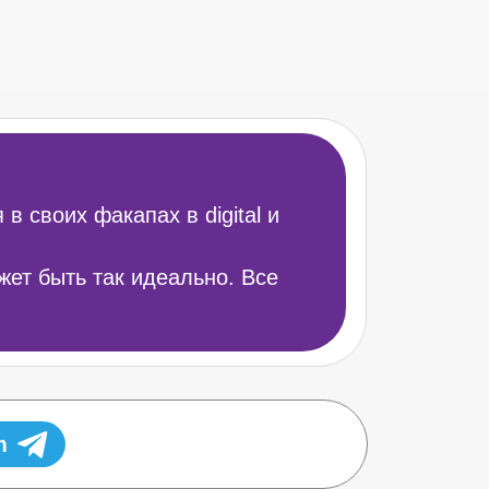
 своих факапах в digital и
ет быть так идеально. Все
m