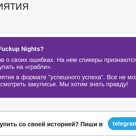
ИЯТИЯ
Fuckup Nights?
в о своих ошибках. На нем спикеры признаются в
упать на «грабли».
тия в формате "успешного успеха". Все не мож
осмотреть закулисье. Мы хотим знать правду!
telegra
упить со своей историей? Пиши в