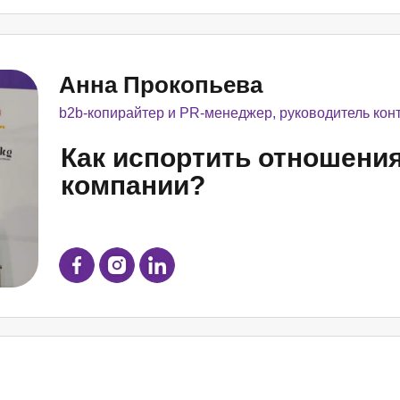
Анна Прокопьева
b2b-копирайтер и PR-менеджер, руководитель конт
Как испортить отношения
компании?