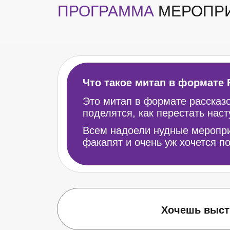
ПРОГРАММА
МЕРОПР
Что такое митап в формате 
Это митап в формате рассказо
поделятся, как перестать наст
Всем надоели нудные мероприя
факапят и очень уж хочется п
Хочешь выст