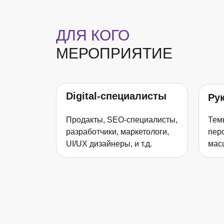
ДЛЯ КОГО
МЕРОПРИЯТИЕ
Digital-cпециалисты
Ру
Продакты, SEO-специалисты,
Тем
разработчики, маркетологи,
пер
UI/UX дизайнеры, и т.д.
мас