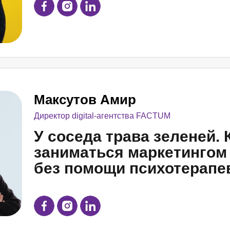
Максутов Амир
Директор digital-агентства FACTUM
У соседа трава зеленей. К
заниматься маркетингом 
без помощи психотерапе