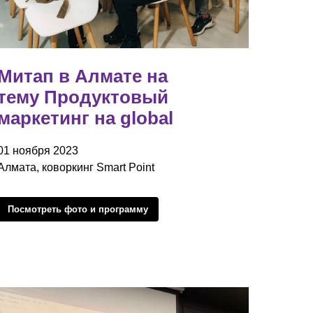
Митап в Алмате на
тему Продуктовый
маркетинг на global
01 ноября 2023
Алмата, коворкинг Smart Point
Посмотреть фото и программу