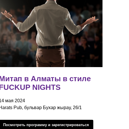
Митап в Алматы в стиле
FUCKUP NIGHTS
14 мая 2024
Harats Pub, бульвар Бухар жырау, 26/1
Посмотреть программу и зарегистрироваться