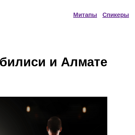
Митапы
Спикеры
Тбилиси и Алмате